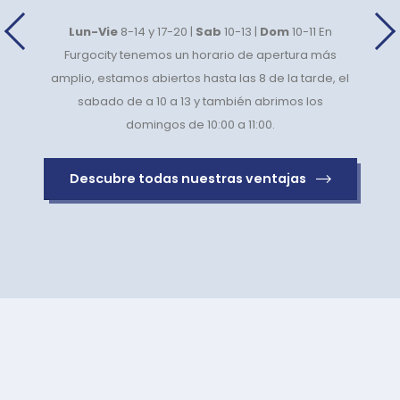
Lun-Vie
8-14 y 17-20 |
Sab
10-13 |
Dom
10-11 En
Furgocity tenemos un horario de apertura más
amplio, estamos abiertos hasta las 8 de la tarde, el
sabado de a 10 a 13 y también abrimos los
domingos de 10:00 a 11:00.
Descubre todas nuestras ventajas