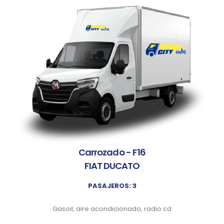
Carrozado - F16
FIAT DUCATO
PASAJEROS: 3
Gasoil, aire acondicionado, radio cd