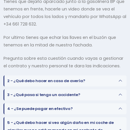
Tienes que dejarlo aparcado junto a la gasolinera BP que
tenemos en frente, hacerle un video donde se vea el
vehículo por todos los lados y mandarlo por WhatsApp al
+34 661 728 632.
Por ultimo tienes que echar las llaves en el buzón que
tenemos en la mitad de nuestra fachada.
Pregunta sobre esta cuestión cuando vayas a gestionar
el contrato y nuestro personal te dara las indicaciones.
2 -
¿Qué debo hacer en caso de avería?
3 -
¿Qué pasa si tengo un accidente?
4 -
¿Se puede pagar en efectivo?
5 -
¿Qué debo hacer si veo algún daño en mi coche de