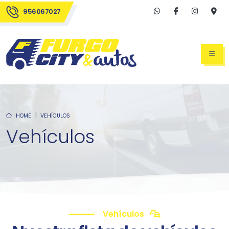
956067027
HOME
VEHÍCULOS
Vehículos
Vehículos