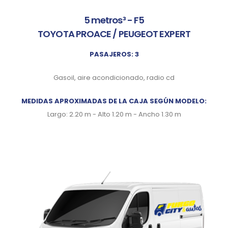
5 metros³ - F5
TOYOTA PROACE / PEUGEOT EXPERT
PASAJEROS: 3
Gasoil, aire acondicionado, radio cd
MEDIDAS APROXIMADAS DE LA CAJA SEGÚN MODELO:
Largo: 2.20 m - Alto 1.20 m - Ancho 1.30 m