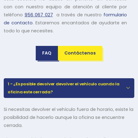
con con nuestro equipo de atención al cliente por
teléfono
956 067 027
a través de nuestro
formulario
de contacto
. Estaremos encantados de ayudarte en
todo lo que necesites.
FAQ
Contáctenos
1 -
¿Es posible devolver devolver el vehículo cuando la
oficina este cerrada?
Si necesitas devolver el vehículo fuera de horario, existe la
posibilidad de hacerlo aunque la oficina se encuentre
cerrada.