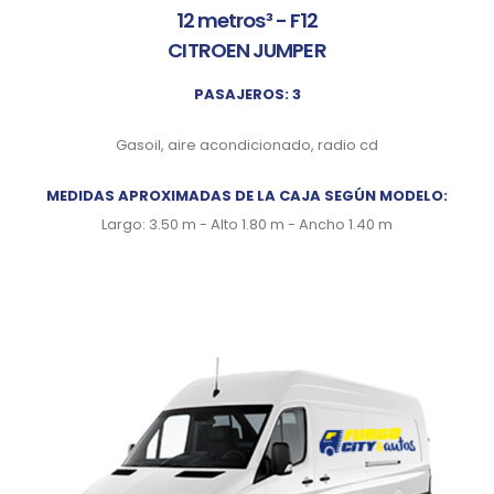
12 metros³ - F12
CITROEN JUMPER
PASAJEROS: 3
Gasoil, aire acondicionado, radio cd
MEDIDAS APROXIMADAS DE LA CAJA SEGÚN MODELO:
Largo: 3.50 m - Alto 1.80 m - Ancho 1.40 m