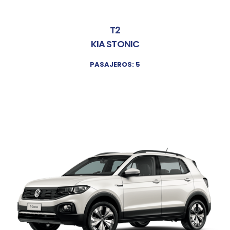
T2
KIA STONIC
PASAJEROS: 5