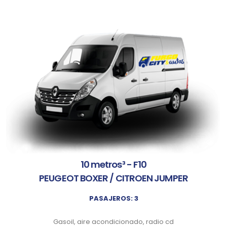
10 metros³ - F10
PEUGEOT BOXER / CITROEN JUMPER
PASAJEROS: 3
Gasoil, aire acondicionado, radio cd