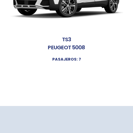
TS3
PEUGEOT 5008
PASAJEROS: 7