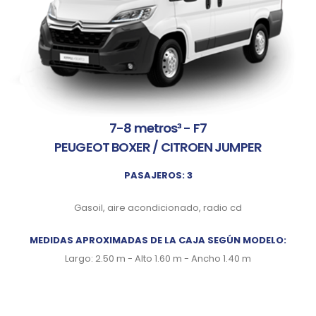
7-8 metros³ - F7
PEUGEOT BOXER / CITROEN JUMPER
PASAJEROS: 3
Gasoil, aire acondicionado, radio cd
MEDIDAS APROXIMADAS DE LA CAJA SEGÚN MODELO:
Largo: 2.50 m - Alto 1.60 m - Ancho 1.40 m