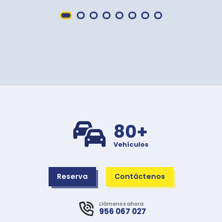
80+
Vehículos
Reserva
Contáctenos
Llámenos ahora
956 067 027