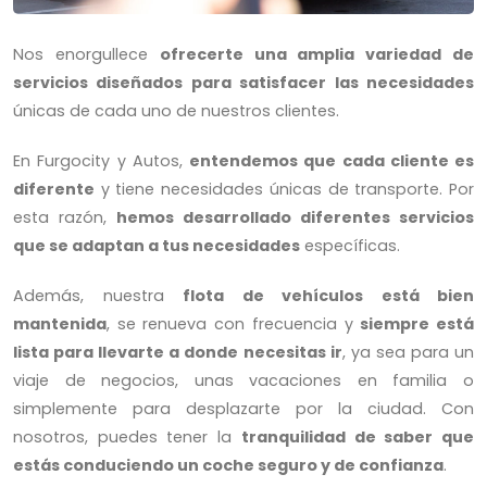
En Furgocity, no solo alquilamos vehículos, creamos
Nos enorgullece
ofrecerte una amplia variedad de
soluciones de movilidad.
servicios diseñados para satisfacer las necesidades
únicas de cada uno de nuestros clientes.
En Furgocity y Autos,
entendemos que cada cliente es
diferente
y tiene necesidades únicas de transporte. Por
esta razón,
hemos desarrollado diferentes servicios
que se adaptan a tus necesidades
específicas.
Además, nuestra
flota de vehículos está bien
mantenida
, se renueva con frecuencia y
siempre está
lista para llevarte a donde necesitas ir
, ya sea para un
viaje de negocios, unas vacaciones en familia o
simplemente para desplazarte por la ciudad. Con
nosotros, puedes tener la
tranquilidad de saber que
estás conduciendo un coche seguro y de confianza
.