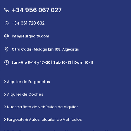
+34 956 067 027
+34 661 728 632
info@furgocity.com
Ctra Cádiz-Málaga km 108, Algeciras
Lun-Vie
8-14 y 17-20 |
Sab
10-13 |
Dom
10-11
Alquiler de Furgonetas
Alquiler de Coches
Nuestra flota de vehículos de alquiler
Furgocity & Autos, alquiler de Vehículos